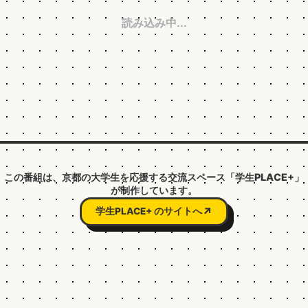
読み込み中...
この番組は、京都の大学生を応援する交流スペース「学生PLACE+」
が制作しています。
↗
学生PLACE+ のサイトへ